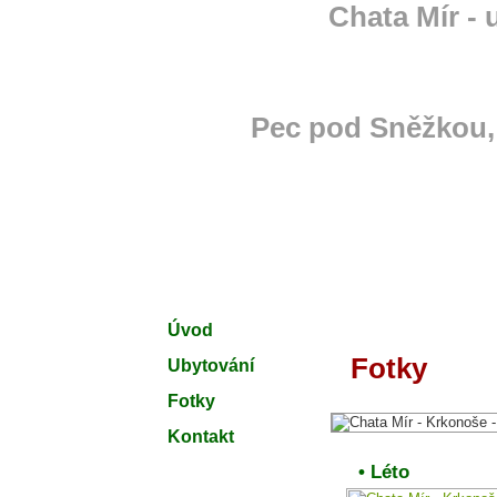
Chata Mír -
Pec pod Sněžkou,
Úvod
Fotky
Ubytování
Fotky
Kontakt
• Léto