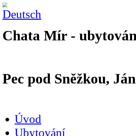
Chata Mír - ubytová
Pec pod Sněžkou, Ján
Úvod
Ubytování