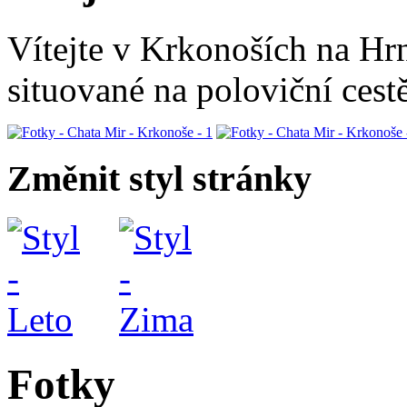
Vítejte v Krkonoších na Hr
situované na poloviční ces
Změnit styl stránky
Fotky