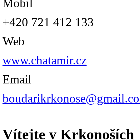
Mobil
+420 721 412 133
Web
www.chatamir.cz
Email
boudarikrkonose@gmail.c
Vítejte v Krkonoších