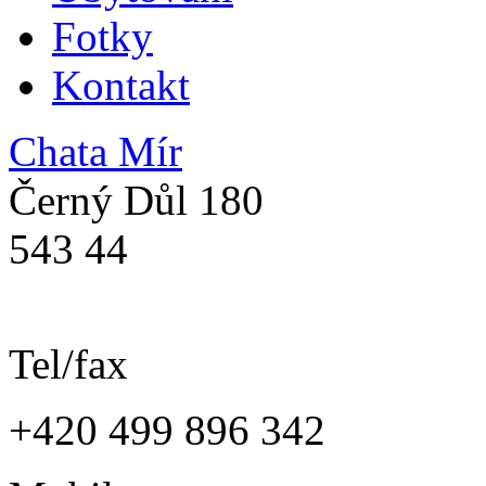
Fotky
Kontakt
Chata Mír
Černý Důl 180
543 44
Tel/fax
+420 499 896 342