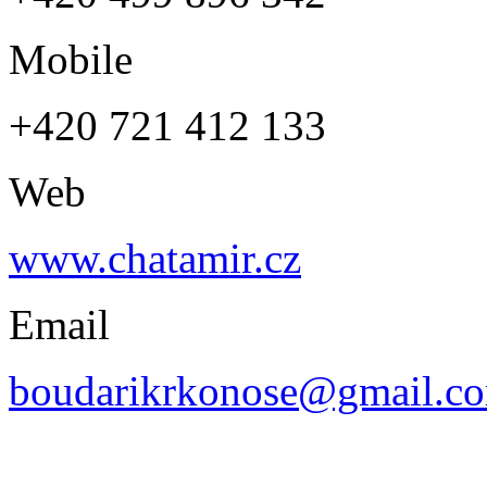
Mobile
+420 721 412 133
Web
www.chatamir.cz
Email
boudarikrkonose@gmail.c