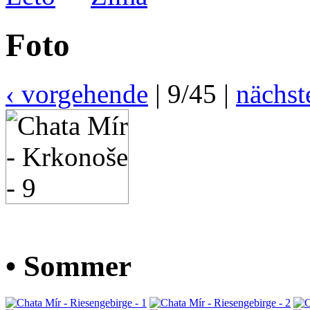
Foto
‹ vorgehende
| 9/45 |
nächst
• Sommer