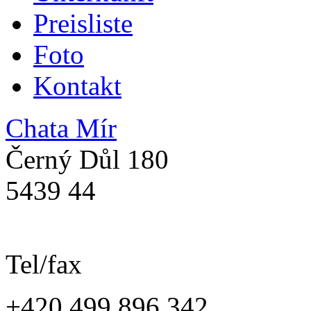
Preisliste
Foto
Kontakt
Chata Mír
Černý Důl 180
5439 44
Tel/fax
+420 499 896 342