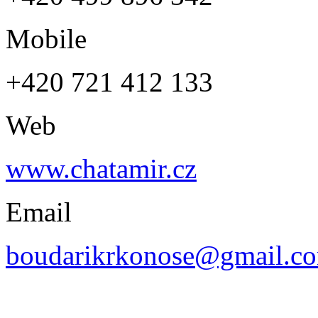
Mobile
+420 721 412 133
Web
www.chatamir.cz
Email
boudarikrkonose@gmail.c