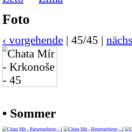
Foto
‹ vorgehende
| 45/45 |
nächs
• Sommer