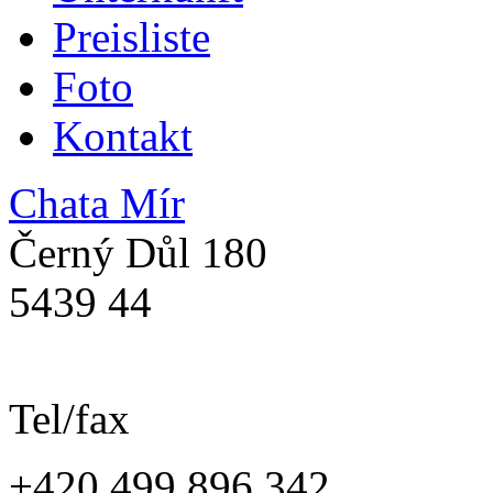
Preisliste
Foto
Kontakt
Chata Mír
Černý Důl 180
5439 44
Tel/fax
+420 499 896 342