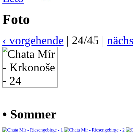
Foto
‹ vorgehende
| 24/45 |
nächs
• Sommer