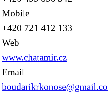
Mobile
+420 721 412 133
Web
www.chatamir.cz
Email
boudarikrkonose@gmail.c