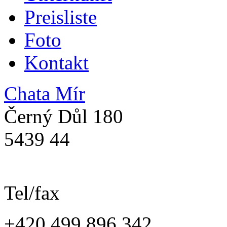
Preisliste
Foto
Kontakt
Chata Mír
Černý Důl 180
5439 44
Tel/fax
+420 499 896 342